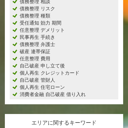
債務整理 相談
債務整理 リスク
債務整理 種類
受任通知 効力 期間
任意整理 デメリット
民事再生 手続き
債務整理 弁護士
破産 連帯保証
任意整理 費用
自己破産 申し立て後
個人再生 クレジットカード
自己破産 管財人
個人再生 住宅ローン
消費者金融 自己破産 借り入れ
エリアに関するキーワード