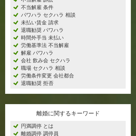
不当解雇 条件
パワハラ セクハラ 相談
未払い賃金 請求
退職勧奨 パワハラ
時間外手当 未払い
労働基準法 不当解雇
解雇 パワハラ
会社 飲み会 セクハラ
職場 セクハラ 相談
労働条件変更 会社都合
退職勧奨 拒否
離婚に関するキーワード
円満調停 とは
離婚調停 調停員