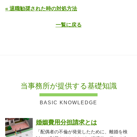
« 退職勧奨された時の対処方法
一覧に戻る
当事務所が提供する基礎知識
婚姻費用分担請求とは
「配偶者の不倫が発覚したために、離婚を検