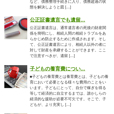
など、債務整理手続きに入り、債務超過の状
態を解決しようと図 […]
公正証書遺言でも遺留...
公正証書遺言は、通常遺言者の死後の財産関
係を簡明にし、相続人間の相続トラブルをあ
らかじめ防止するために作成されます。そし
て、公正証書遺言により、相続人以外の者に
対して財産を承継することができます。ここ
で注意すべきが、遺留 […]
子どもの養育費につい...
■子どもの養育費とは養育費とは、子どもの養
育において必要となる様々な費用のことをい
います。子どもにとって、自分で稼ぎを得る
等して経済的に自立するまでは、誰かしらの
経済的な援助が必要不可欠です。そこで、子
どもが、より充実し […]