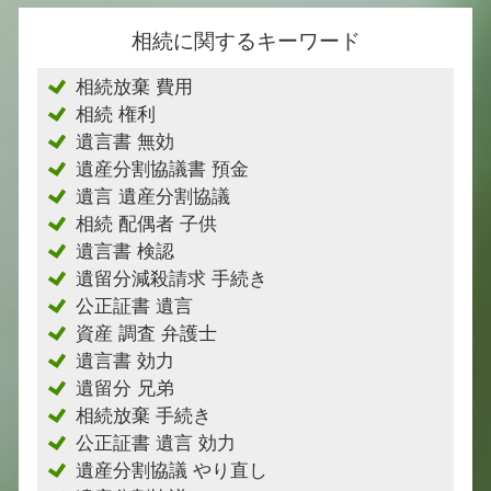
相続に関するキーワード
相続放棄 費用
相続 権利
遺言書 無効
遺産分割協議書 預金
遺言 遺産分割協議
相続 配偶者 子供
遺言書 検認
遺留分減殺請求 手続き
公正証書 遺言
資産 調査 弁護士
遺言書 効力
遺留分 兄弟
相続放棄 手続き
公正証書 遺言 効力
遺産分割協議 やり直し