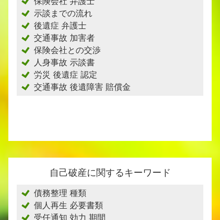
保険会社 弁護士
示談までの流れ
後遺症 弁護士
交通事故 加害者
保険会社との交渉
人身事故 示談書
労災 後遺症 認定
交通事故 後遺障害 賠償金
自己破産に関するキーワード
債務整理 種類
個人再生 必要書類
受任通知 効力 期間