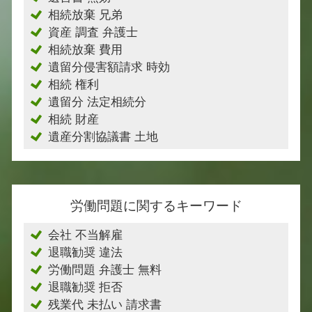
相続放棄 兄弟
資産 調査 弁護士
相続放棄 費用
遺留分侵害額請求 時効
相続 権利
遺留分 法定相続分
相続 財産
遺産分割協議書 土地
労働問題に関するキーワード
会社 不当解雇
退職勧奨 違法
労働問題 弁護士 無料
退職勧奨 拒否
残業代 未払い 請求書