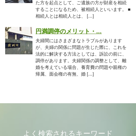
た方を起点として、ご遺族の方が財産を相続
することになるため、被相続人といいます。 ■
相続人とは相続人とは、 […]
円満調停のメリット・...
夫婦間にはさまざまなトラブルがあります
が、夫婦の関係に問題が生じた際に、これを
法的に解決する方法としては、訴訟の前に、
調停があります。夫婦関係の調整として、離
婚を考えている場合、養育費の問題や親権の
帰属、面会権の有無、婚 […]
よく検索されるキーワード