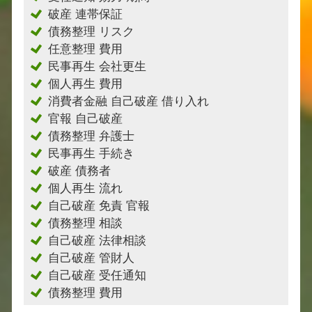
破産 連帯保証
債務整理 リスク
任意整理 費用
民事再生 会社更生
個人再生 費用
消費者金融 自己破産 借り入れ
官報 自己破産
債務整理 弁護士
民事再生 手続き
破産 債務者
個人再生 流れ
自己破産 免責 官報
債務整理 相談
自己破産 法律相談
自己破産 管財人
自己破産 受任通知
債務整理 費用