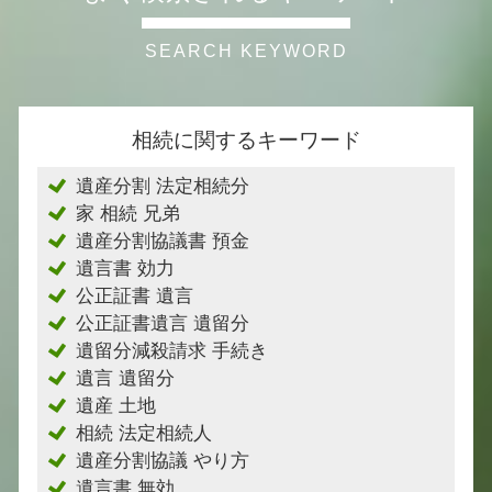
相続に関するキーワード
遺産分割 法定相続分
家 相続 兄弟
遺産分割協議書 預金
遺言書 効力
公正証書 遺言
公正証書遺言 遺留分
遺留分減殺請求 手続き
遺言 遺留分
遺産 土地
相続 法定相続人
遺産分割協議 やり方
遺言書 無効