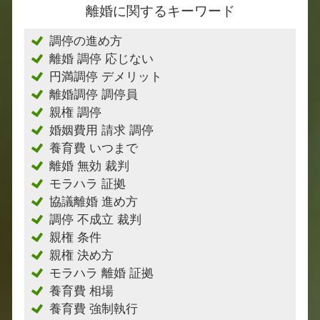
離婚に関するキーワード
調停の進め方
離婚 調停 応じない
円満調停 デメリット
離婚調停 調停員
親権 調停
婚姻費用 請求 調停
養育費 いつまで
離婚 無効 裁判
モラハラ 証拠
協議離婚 進め方
調停 不成立 裁判
親権 条件
親権 決め方
モラハラ 離婚 証拠
養育費 相場
養育費 強制執行