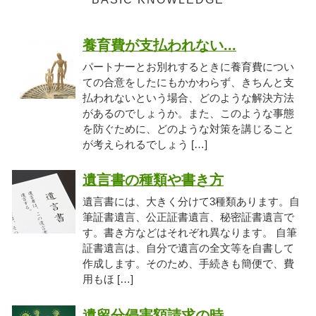
養育費が支払われない...
パートナーとお別れするときに養育費につい
ての合意をしたにもかかわらず、きちんと支
払われないという場合、どのような解決方法
があるのでしょうか。また、このような事態
を防ぐために、どのような対策を講じること
が考えられるでしょう […]
遺言書の種類や書き方
遺言書には、大きく分けて3種類あります。自
筆証書遺言、公正証書遺言、秘密証書遺言で
す。書き方などはそれぞれ異なります。 自筆
証書遺言は、自分で遺言の全文等を自書して
作成します。そのため、手続きも簡便で、費
用もほ […]
遺留分侵害額請求の時...