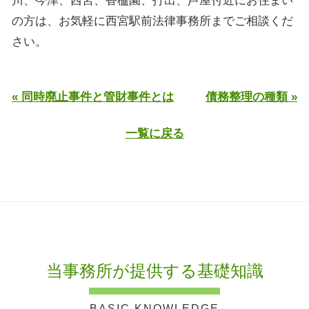
川、今津、西宮、香櫨園、打出、芦屋付近にお住まい
の方は、お気軽に西宮駅前法律事務所までご相談くだ
さい。
« 同時廃止事件と管財事件とは
債務整理の種類 »
一覧に戻る
当事務所が提供する基礎知識