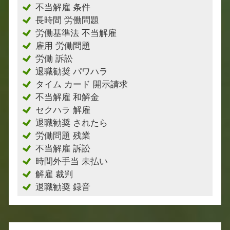
不当解雇 条件
長時間 労働問題
労働基準法 不当解雇
雇用 労働問題
労働 訴訟
退職勧奨 パワハラ
タイム カード 開示請求
不当解雇 和解金
セクハラ 解雇
退職勧奨 されたら
労働問題 残業
不当解雇 訴訟
時間外手当 未払い
解雇 裁判
退職勧奨 録音