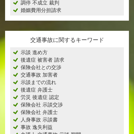
調停 不成立 裁判
婚姻費用分担請求
交通事故に関するキーワード
示談 進め方
後遺症 被害者 請求
保険会社との交渉
交通事故 加害者
示談までの流れ
後遺症 弁護士
労災 後遺症 認定
保険会社 示談交渉
保険会社 弁護士
人身事故 示談書
事故 逸失利益