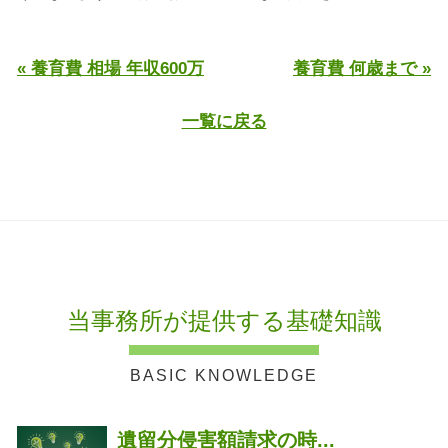
« 養育費 相場 年収600万
養育費 何歳まで »
一覧に戻る
当事務所が提供する基礎知識
遺留分侵害額請求の時...