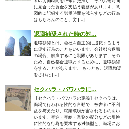
者の労働時間を正確に把握し、その労働時間
に見合った賃金を支払う義務があります。意
図的に記録する労働時間を減らすなどの行為
はもちろんのこと、労 […]
退職勧奨された時の対...
退職勧奨とは、会社を自主的に退職するよう
に促す行為のことをいいます。会社都合退職
の場合、解雇するにも制限があります。その
ため、自己都合退職とするために、退職勧奨
をすることがあります。 もっとも、退職勧奨
をされた […]
セクハラ・パワハラに...
【セクハラ・パワハラの定義】セクハラは、
職場で行われる性的な言動で、被害者に不利
益を与えたり、就業環境が害されるものをい
います。昇進・昇給・業務の配分などの引換
に性的な行為を要求する対価型と、職場にお