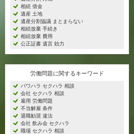
相続 借金
遺産 土地
遺産分割協議 まとまらない
相続放棄 手続き
相続放棄 費用
公正証書 遺言 効力
労働問題に関するキーワード
パワハラ セクハラ 相談
会社 セクハラ 相談
雇用 労働問題
不当解雇 条件
退職勧奨 違法
会社 飲み会 セクハラ
職場 セクハラ 相談