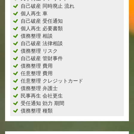
自己破産 同時廃止 流れ
個人再生 車
自己破産 受任通知
個人再生 必要書類
債務整理 相談
自己破産 法律相談
債務整理 リスク
自己破産 管財事件
債務整理 費用
任意整理 費用
任意整理 クレジットカード
債務整理 弁護士
民事再生 会社更生
受任通知 効力 期間
債務整理 種類