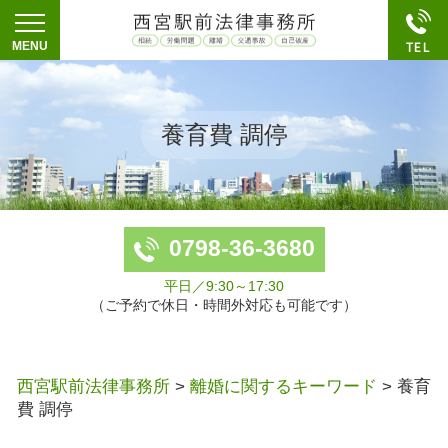
養育費 調停
0798-36-3680
平日／9:30～17:30
（ご予約で休日・時間外対応も可能です）
西宮駅前法律事務所
>
離婚に関するキーワード
>
養育
費 調停