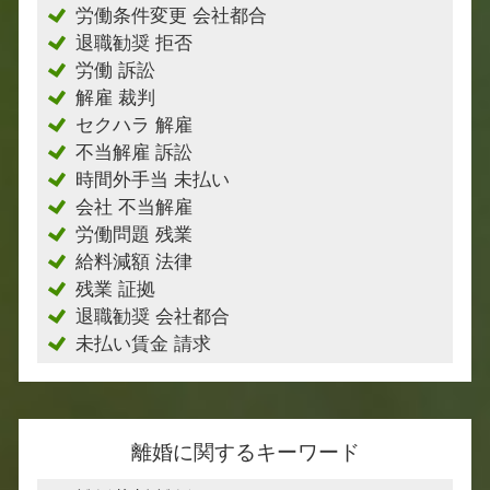
労働条件変更 会社都合
退職勧奨 拒否
労働 訴訟
解雇 裁判
セクハラ 解雇
不当解雇 訴訟
時間外手当 未払い
会社 不当解雇
労働問題 残業
給料減額 法律
残業 証拠
退職勧奨 会社都合
未払い賃金 請求
離婚に関するキーワード