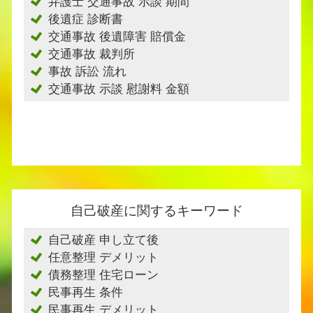
弁護士 交通事故 示談 期間
後遺症 診断書
交通事故 後遺障害 賠償金
交通事故 裁判所
事故 訴訟 流れ
交通事故 示談 慰謝料 金額
自己破産に関するキーワード
自己破産 申し立て後
任意整理 デメリット
債務整理 住宅ローン
民事再生 条件
民事再生 デメリット