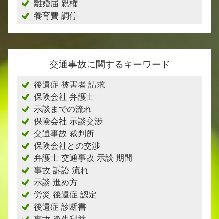
離婚届 親権
養育費 調停
交通事故に関するキーワード
後遺症 被害者 請求
保険会社 弁護士
示談までの流れ
保険会社 示談交渉
交通事故 裁判所
保険会社との交渉
弁護士 交通事故 示談 期間
事故 訴訟 流れ
示談 進め方
労災 後遺症 認定
後遺症 診断書