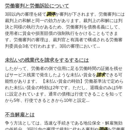
労働審判と労働訴訟について
3回以内の審理を経て
調停
か審判が下されます。労働審判には
裁判上の和解と同一の効力があります。裁判上の和解には判
決と同様の執行力があるため、労働審判を債務名義にして、
使用者に賃金や損害賠償の強制執行をかけることもできま
す。労働審判の審理は、裁判官と有識者で構成される労働審
判委員会3名で行われます。3回の審理において...
未払いの残業代を請求をするするには
したがって、労働者の側で信用に足る労働時間の証拠を残せ
ばサービス残業で発生したような未払い賃金を
請求
できる可
能性があります。 【未払い賃金の時効】労働基準法で定めら
れた未払い賃金の時効は2年です。ただし、退職金のみは5年
に設定されています。通常の債権は行使できることを知って
から5年、行使できるときから10年と設定...
不当解雇とは
争う方法としては、迅速な手続きである地位保全・解雇無効
の仮処分、3回以内の審理で裁判に代わる審判や
調停
を労働審