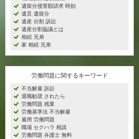
遺留分侵害額請求 時効
遺言 遺留分
遺産 分割 訴訟
遺産分割協議とは
相続 兄弟
家 相続 兄弟
労働問題に関するキーワード
不当解雇 訴訟
退職勧奨 されたら
労働問題 残業
労働基準法 不当解雇
雇用 労働問題
職場 セクハラ 相談
労働問題 弁護士 無料