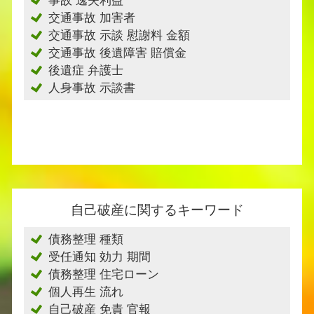
事故 逸失利益
交通事故 加害者
交通事故 示談 慰謝料 金額
交通事故 後遺障害 賠償金
後遺症 弁護士
人身事故 示談書
自己破産に関するキーワード
債務整理 種類
受任通知 効力 期間
債務整理 住宅ローン
個人再生 流れ
自己破産 免責 官報