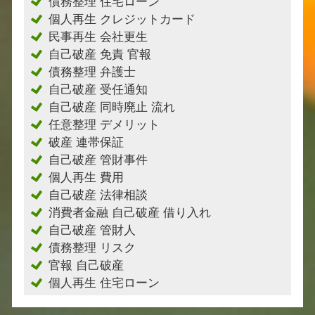
債務整理 住宅ローン
個人再生 クレジットカード
民事再生 会社更生
自己破産 免責 官報
債務整理 弁護士
自己破産 受任通知
自己破産 同時廃止 流れ
任意整理 デメリット
破産 連帯保証
自己破産 管財事件
個人再生 費用
自己破産 法律相談
消費者金融 自己破産 借り入れ
自己破産 管財人
債務整理 リスク
官報 自己破産
個人再生 住宅ローン