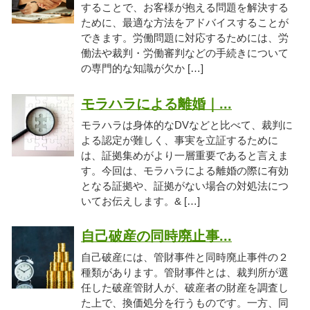
することで、お客様が抱える問題を解決する
ために、最適な方法をアドバイスすることが
できます。労働問題に対応するためには、労
働法や裁判・労働審判などの手続きについて
の専門的な知識が欠か […]
モラハラによる離婚｜...
モラハラは身体的なDVなどと比べて、裁判に
よる認定が難しく、事実を立証するために
は、証拠集めがより一層重要であると言えま
す。今回は、モラハラによる離婚の際に有効
となる証拠や、証拠がない場合の対処法につ
いてお伝えします。& […]
自己破産の同時廃止事...
自己破産には、管財事件と同時廃止事件の２
種類があります。管財事件とは、裁判所が選
任した破産管財人が、破産者の財産を調査し
た上で、換価処分を行うものです。一方、同