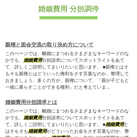
婚姻費用 分担調停
親権と面会交流の取り決め方について
このページでは、離婚にまつわるさまざまなキーワードのな
かでも、
婚姻費用
分担請求についてスポットライトをあて
て、詳しくご説明してまいりたいと思います。 ■親権とはそ
もそも親権とはどういった権利をさす言葉なのか、整理して
おきましょう。多くの方が、親権について、「親が子どもと
一緒に暮らすことができる権利」だと考えていま...
婚姻費用分担請求とは
このページでは、離婚にまつわるさまざまなキーワードのな
かでも、
婚姻費用
分担請求についてスポットライトをあて
て、詳しくご説明してまいりたいと思います。 ■
婚姻費用
と
はそもそも
婚姻費用
がどういったお金をさす言葉なのか、整