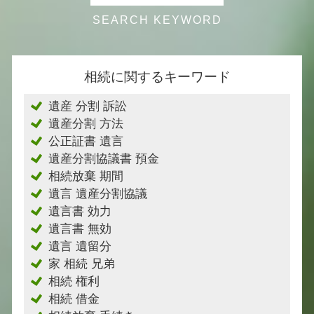
相続に関するキーワード
遺産 分割 訴訟
遺産分割 方法
公正証書 遺言
遺産分割協議書 預金
相続放棄 期間
遺言 遺産分割協議
遺言書 効力
遺言書 無効
遺言 遺留分
家 相続 兄弟
相続 権利
相続 借金