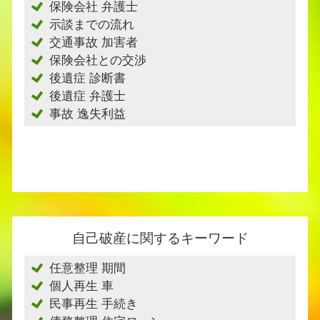
保険会社 弁護士
示談までの流れ
交通事故 加害者
保険会社との交渉
後遺症 診断書
後遺症 弁護士
事故 逸失利益
自己破産に関するキーワード
任意整理 期間
個人再生 車
民事再生 手続き