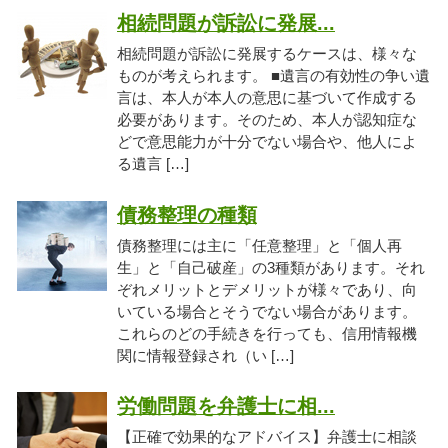
相続問題が訴訟に発展...
相続問題が訴訟に発展するケースは、様々な
ものが考えられます。 ■遺言の有効性の争い遺
言は、本人が本人の意思に基づいて作成する
必要があります。そのため、本人が認知症な
どで意思能力が十分でない場合や、他人によ
る遺言 […]
債務整理の種類
債務整理には主に「任意整理」と「個人再
生」と「自己破産」の3種類があります。それ
ぞれメリットとデメリットが様々であり、向
いている場合とそうでない場合があります。
これらのどの手続きを行っても、信用情報機
関に情報登録され（い […]
労働問題を弁護士に相...
【正確で効果的なアドバイス】弁護士に相談