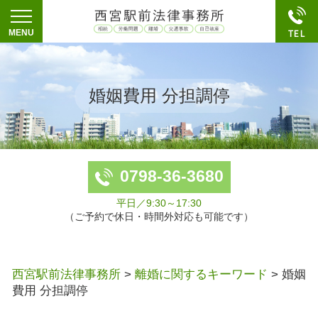
婚姻費用 分担調停
0798-36-3680
平日／9:30～17:30
（ご予約で休日・時間外対応も可能です）
西宮駅前法律事務所
>
離婚に関するキーワード
>
婚姻
費用 分担調停