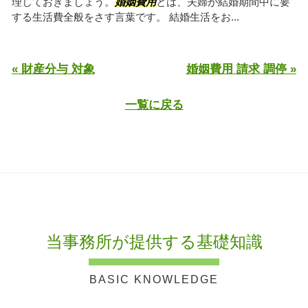
理しておきましょう。
婚姻費用
とは、夫婦が結婚期間中に要
する生活費全般をさす言葉です。 結婚生活をお...
« 財産分与 対象
婚姻費用 請求 調停 »
一覧に戻る
当事務所が提供する基礎知識