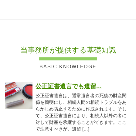
当事務所が提供する基礎知識
公正証書遺言でも遺留...
公正証書遺言は、通常遺言者の死後の財産関
係を簡明にし、相続人間の相続トラブルをあ
らかじめ防止するために作成されます。そし
て、公正証書遺言により、相続人以外の者に
対して財産を承継することができます。ここ
で注意すべきが、遺留 […]