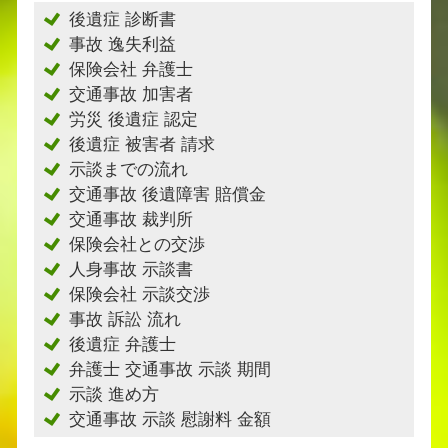
後遺症 診断書
事故 逸失利益
保険会社 弁護士
交通事故 加害者
労災 後遺症 認定
後遺症 被害者 請求
示談までの流れ
交通事故 後遺障害 賠償金
交通事故 裁判所
保険会社との交渉
人身事故 示談書
保険会社 示談交渉
事故 訴訟 流れ
後遺症 弁護士
弁護士 交通事故 示談 期間
示談 進め方
交通事故 示談 慰謝料 金額