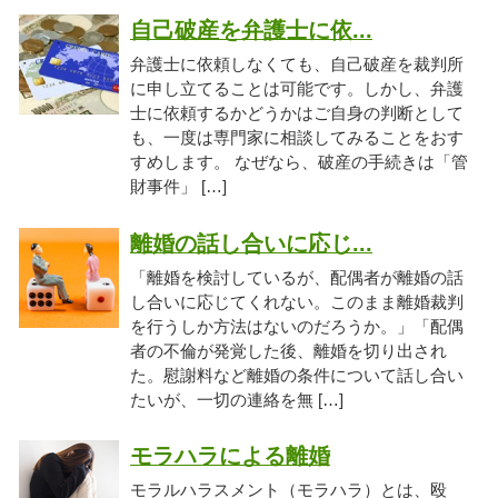
自己破産を弁護士に依...
弁護士に依頼しなくても、自己破産を裁判所
に申し立てることは可能です。しかし、弁護
士に依頼するかどうかはご自身の判断として
も、一度は専門家に相談してみることをおす
すめします。 なぜなら、破産の手続きは「管
財事件」 […]
離婚の話し合いに応じ...
「離婚を検討しているが、配偶者が離婚の話
し合いに応じてくれない。このまま離婚裁判
を行うしか方法はないのだろうか。」「配偶
者の不倫が発覚した後、離婚を切り出され
た。慰謝料など離婚の条件について話し合い
たいが、一切の連絡を無 […]
モラハラによる離婚
モラルハラスメント（モラハラ）とは、殴