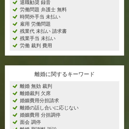
退職勧奨 録音
労働問題 弁護士 無料
時間外手当 未払い
雇用 労働問題
残業代 未払い 請求書
残業手当 未払い
労働 裁判 費用
離婚に関するキーワード
離婚 無効 裁判
離婚裁判 欠席
婚姻費用分担請求
離婚の話し合いに応じない
婚姻費用 分担調停
面会 調停