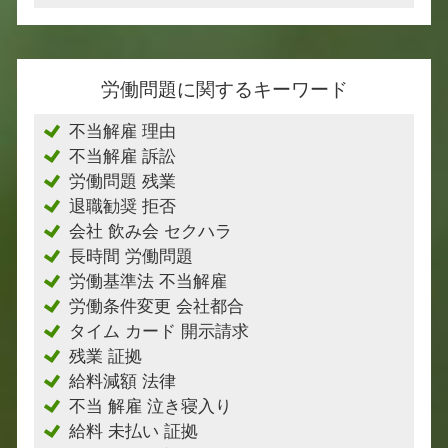
労働問題に関するキーワード
不当解雇 理由
不当解雇 訴訟
労働問題 残業
退職勧奨 拒否
会社 飲み会 セクハラ
長時間 労働問題
労働基準法 不当解雇
労働条件変更 会社都合
タイム カード 開示請求
残業 証拠
給料減額 法律
不当 解雇 泣き寝入り
給料 未払い 証拠