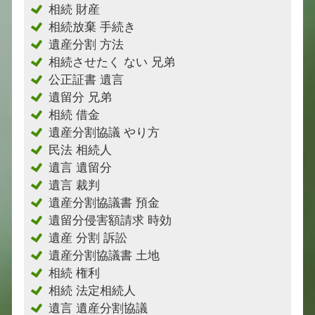
相続 財産
相続放棄 手続き
遺産分割 方法
相続させたく ない 兄弟
公正証書 遺言
遺留分 兄弟
相続 借金
遺産分割協議 やり方
民法 相続人
遺言 遺留分
遺言 裁判
遺産分割協議書 預金
遺留分侵害額請求 時効
遺産 分割 訴訟
遺産分割協議書 土地
相続 権利
相続 法定相続人
遺言 遺産分割協議