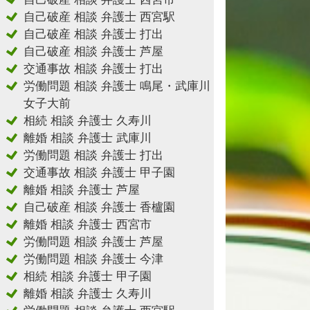
自己破産 相談 弁護士 西宮駅
自己破産 相談 弁護士 打出
自己破産 相談 弁護士 芦屋
交通事故 相談 弁護士 打出
労働問題 相談 弁護士 鳴尾・武庫川
女子大前
相続 相談 弁護士 久寿川
離婚 相談 弁護士 武庫川
労働問題 相談 弁護士 打出
交通事故 相談 弁護士 甲子園
離婚 相談 弁護士 芦屋
自己破産 相談 弁護士 香櫨園
離婚 相談 弁護士 西宮市
労働問題 相談 弁護士 芦屋
労働問題 相談 弁護士 今津
相続 相談 弁護士 甲子園
離婚 相談 弁護士 久寿川