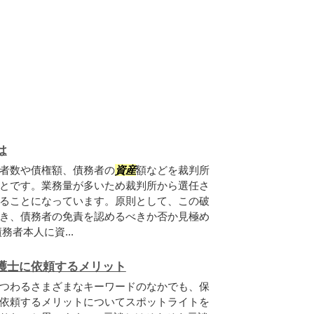
は
者数や債権額、債務者の
資産
額などを裁判所
とです。業務量が多いため裁判所から選任さ
ることになっています。原則として、この破
き、債務者の免責を認めるべきか否か見極め
者本人に資...
護士に依頼するメリット
つわるさまざまなキーワードのなかでも、保
依頼するメリットについてスポットライトを