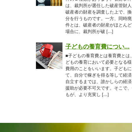
は、裁判所が選任した破産管財人
破産者の財産を調査した上で、換
分を行うものです。一方、同時廃
件とは、破産者の財産がほとんど
場合に、裁判所が破 […]
子どもの養育費につい...
■子どもの養育費とは養育費とは
どもの養育において必要となる様
費用のことをいいます。子どもに
て、自分で稼ぎを得る等して経済
自立するまでは、誰かしらの経済
援助が必要不可欠です。そこで、
もが、より充実し […]