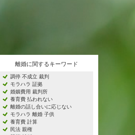
離婚に関するキーワード
調停 不成立 裁判
モラハラ 証拠
婚姻費用 裁判所
養育費 払われない
離婚の話し合いに応じない
モラハラ 離婚 子供
養育費 計算
民法 親権