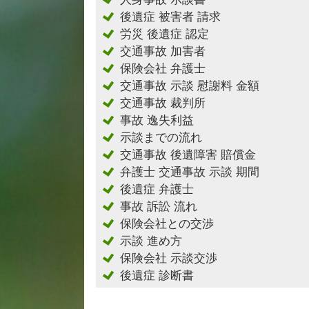
後遺症 被害者 請求
労災 後遺症 認定
交通事故 加害者
保険会社 弁護士
交通事故 示談 慰謝料 金額
交通事故 裁判所
事故 逸失利益
示談までの流れ
交通事故 後遺障害 賠償金
弁護士 交通事故 示談 期間
後遺症 弁護士
事故 訴訟 流れ
保険会社との交渉
示談 進め方
保険会社 示談交渉
後遺症 診断書