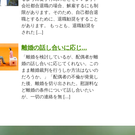
会社都合退職の場合、解雇するにも制
限があります。そのため、自己都合退
職とするために、退職勧奨をすること
があります。 もっとも、退職勧奨を
された […]
離婚の話し合いに応じ...
「離婚を検討しているが、配偶者が離
婚の話し合いに応じてくれない。この
まま離婚裁判を行うしか方法はないの
だろうか。」「配偶者の不倫が発覚し
た後、離婚を切り出された。慰謝料な
ど離婚の条件について話し合いたい
が、一切の連絡を無 […]