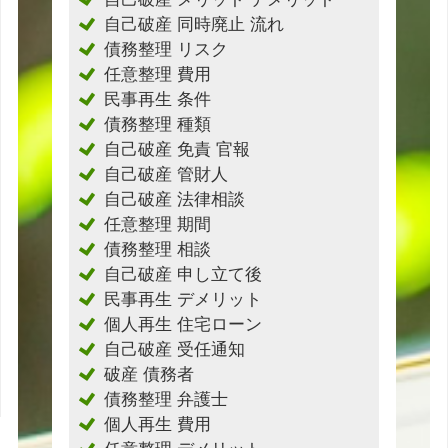
自己破産 同時廃止 流れ
債務整理 リスク
任意整理 費用
民事再生 条件
債務整理 種類
自己破産 免責 官報
自己破産 管財人
自己破産 法律相談
任意整理 期間
債務整理 相談
自己破産 申し立て後
民事再生 デメリット
個人再生 住宅ローン
自己破産 受任通知
破産 債務者
債務整理 弁護士
個人再生 費用