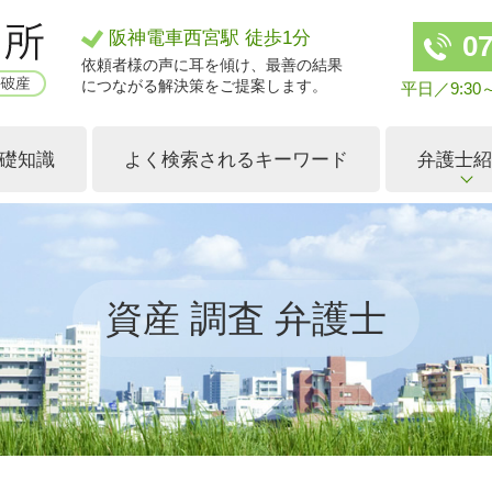
阪神電車西宮駅 徒歩1分
07
依頼者様の声に耳を傾け、最善の結果
につながる解決策をご提案します。
平日／9:30～
礎知識
よく検索されるキーワード
弁護士
資産 調査 弁護士