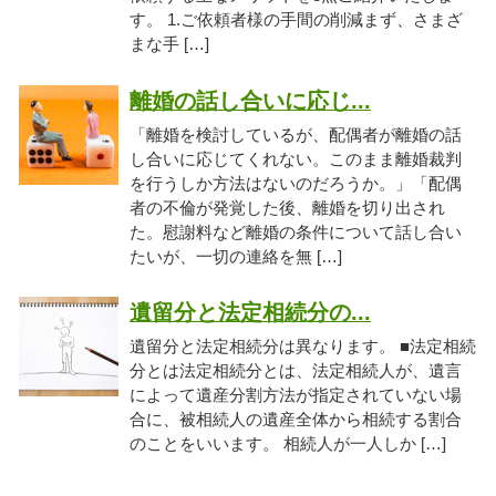
す。 1.ご依頼者様の手間の削減まず、さまざ
まな手 […]
離婚の話し合いに応じ...
「離婚を検討しているが、配偶者が離婚の話
し合いに応じてくれない。このまま離婚裁判
を行うしか方法はないのだろうか。」「配偶
者の不倫が発覚した後、離婚を切り出され
た。慰謝料など離婚の条件について話し合い
たいが、一切の連絡を無 […]
遺留分と法定相続分の...
遺留分と法定相続分は異なります。 ■法定相続
分とは法定相続分とは、法定相続人が、遺言
によって遺産分割方法が指定されていない場
合に、被相続人の遺産全体から相続する割合
のことをいいます。 相続人が一人しか […]