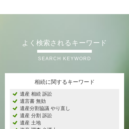
よく検索されるキーワード
相続に関するキーワード
遺産 相続 訴訟
遺言書 無効
遺産分割協議 やり直し
遺産 分割 訴訟
遺産 土地