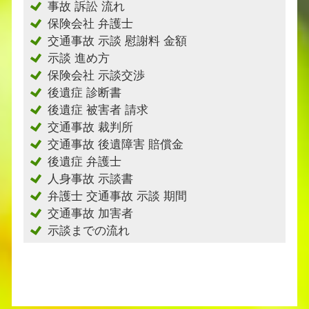
事故 訴訟 流れ
保険会社 弁護士
交通事故 示談 慰謝料 金額
示談 進め方
保険会社 示談交渉
後遺症 診断書
後遺症 被害者 請求
交通事故 裁判所
交通事故 後遺障害 賠償金
後遺症 弁護士
人身事故 示談書
弁護士 交通事故 示談 期間
交通事故 加害者
示談までの流れ