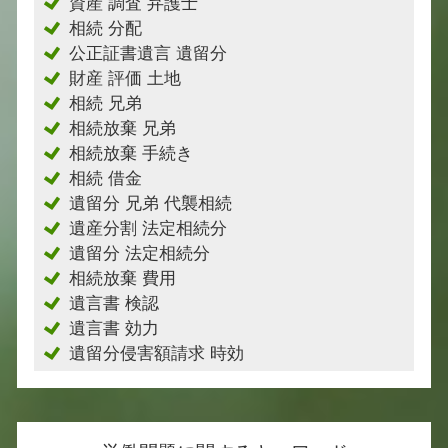
資産 調査 弁護士
相続 分配
公正証書遺言 遺留分
財産 評価 土地
相続 兄弟
相続放棄 兄弟
相続放棄 手続き
相続 借金
遺留分 兄弟 代襲相続
遺産分割 法定相続分
遺留分 法定相続分
相続放棄 費用
遺言書 検認
遺言書 効力
遺留分侵害額請求 時効