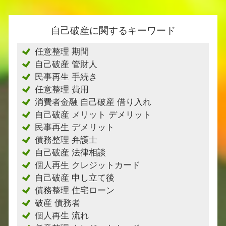
自己破産に関するキーワード
任意整理 期間
自己破産 管財人
民事再生 手続き
任意整理 費用
消費者金融 自己破産 借り入れ
自己破産 メリット デメリット
民事再生 デメリット
債務整理 弁護士
自己破産 法律相談
個人再生 クレジットカード
自己破産 申し立て後
債務整理 住宅ローン
破産 債務者
個人再生 流れ