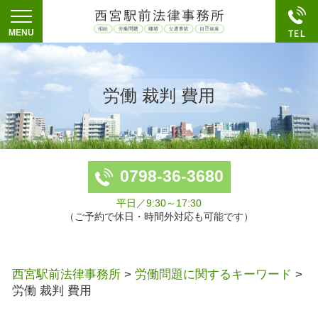
労働 裁判 費用
0798-36-3680
平日／9:30～17:30
（ご予約で休日・時間外対応も可能です）
西宮駅前法律事務所
>
労働問題に関するキーワード
>
労働 裁判 費用