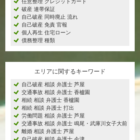
任意整理 クレジットカード
破産 連帯保証
自己破産 同時廃止 流れ
自己破産 免責 官報
個人再生 住宅ローン
債務整理 種類
エリアに関するキーワード
自己破産 相談 弁護士 芦屋
交通事故 相談 弁護士 香櫨園
相続 相談 弁護士 香櫨園
相続 相談 弁護士 打出
労働問題 相談 弁護士 芦屋
交通事故 相談 弁護士 鳴尾・武庫川女子大前
離婚 相談 弁護士 芦屋
自己破産 相談 弁護士 今津