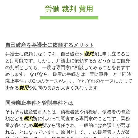
労働 裁判 費用
自己破産を弁護士に依頼するメリット
弁護士に依頼しなくても、自己破産を
裁判
所に申し立てるこ
とは可能です。しかし、弁護士に依頼するかどうかはご自身
の判断としても、一度は専門家に相談してみることをおすす
めします。 なぜなら、破産の手続きは「管財事件」と「同時
廃止事件」の2つのケースがあり、それぞれのケースによって
掛かる
費用
や期間の長さが大きく異なります...
同時廃止事件と管財事件とは
そもそも破産管財人とは、債権者数や債権額、債務者の資産
額などを
裁判
所に代わって調査する専門家のことです。業務
量が多いため
裁判
所から選任され、一般的には弁護士が選ば
れることになっています。原則として、この破産管財人が破