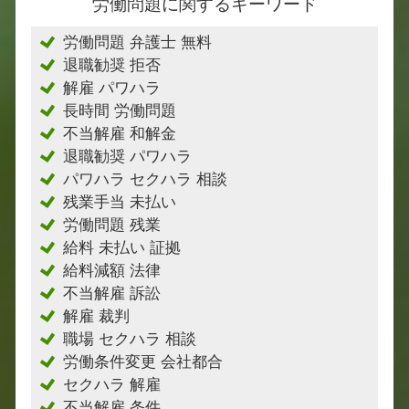
労働問題に関するキーワード
労働問題 弁護士 無料
退職勧奨 拒否
解雇 パワハラ
長時間 労働問題
不当解雇 和解金
退職勧奨 パワハラ
パワハラ セクハラ 相談
残業手当 未払い
労働問題 残業
給料 未払い 証拠
給料減額 法律
不当解雇 訴訟
解雇 裁判
職場 セクハラ 相談
労働条件変更 会社都合
セクハラ 解雇
不当解雇 条件