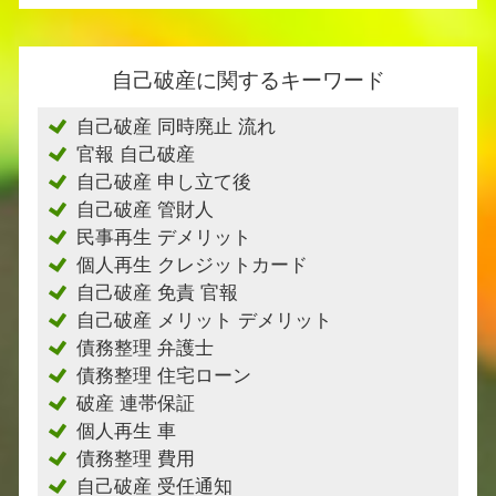
自己破産に関するキーワード
自己破産 同時廃止 流れ
官報 自己破産
自己破産 申し立て後
自己破産 管財人
民事再生 デメリット
個人再生 クレジットカード
自己破産 免責 官報
自己破産 メリット デメリット
債務整理 弁護士
債務整理 住宅ローン
破産 連帯保証
個人再生 車
債務整理 費用
自己破産 受任通知