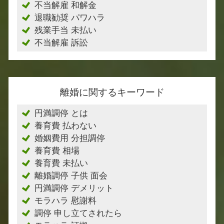
不当解雇 和解金
退職勧奨 パワハラ
残業手当 未払い
不当解雇 訴訟
離婚に関するキーワード
円満調停 とは
養育費 払わない
婚姻費用 分担調停
養育費 相場
養育費 未払い
離婚調停 子供 面会
円満調停 デメリット
モラハラ 慰謝料
調停 申し立てされたら