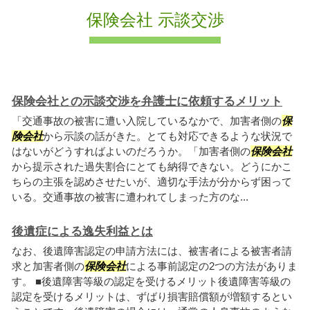
保険会社 示談交渉
保険会社との示談交渉を弁護士に依頼するメリット
「交通事故の被害に遭い入院しているなかで、加害者側の
保
険会社
から示談の話がきた。とても対応できるような状況で
はないがどうすればよいのだろうか。「加害者側の
保険会社
から提示された過失割合にとても納得できない。どうにかこ
ちらの主張を認めさせたいが、適切な手法が分からず困って
いる。交通事故の被害に遭われてしまった方のな...
後遺症による逸失利益とは
なお、後遺障害認定の申請方法には、被害者による被害者請
求と加害者側の
保険会社
による事前認定の2つの方法がありま
す。 ■後遺障害等級の認定を受けるメリット後遺障害等級の
認定を受けるメリットは、ずばり損害賠償額が増額するとい