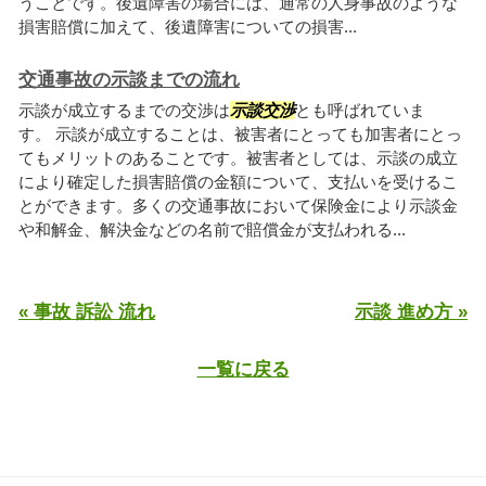
うことです。後遺障害の場合には、通常の人身事故のような
損害賠償に加えて、後遺障害についての損害...
交通事故の示談までの流れ
示談が成立するまでの交渉は
示談交渉
とも呼ばれていま
す。 示談が成立することは、被害者にとっても加害者にとっ
てもメリットのあることです。被害者としては、示談の成立
により確定した損害賠償の金額について、支払いを受けるこ
とができます。多くの交通事故において保険金により示談金
や和解金、解決金などの名前で賠償金が支払われる...
« 事故 訴訟 流れ
示談 進め方 »
一覧に戻る