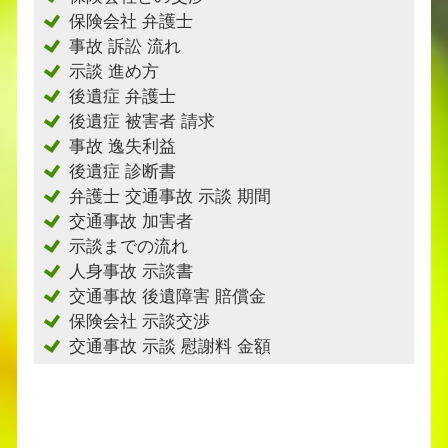
保険会社 弁護士
事故 訴訟 流れ
示談 進め方
後遺症 弁護士
後遺症 被害者 請求
事故 逸失利益
後遺症 診断書
弁護士 交通事故 示談 期間
交通事故 加害者
示談までの流れ
人身事故 示談書
交通事故 後遺障害 賠償金
保険会社 示談交渉
交通事故 示談 慰謝料 金額