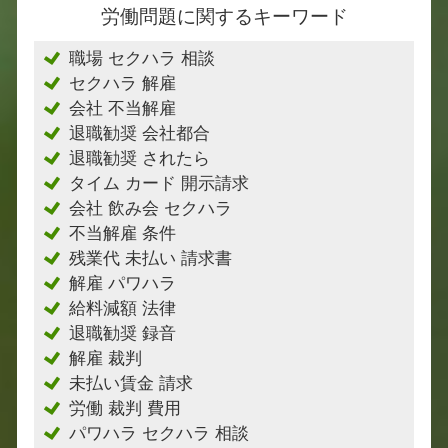
労働問題に関するキーワード
職場 セクハラ 相談
セクハラ 解雇
会社 不当解雇
退職勧奨 会社都合
退職勧奨 されたら
タイム カード 開示請求
会社 飲み会 セクハラ
不当解雇 条件
残業代 未払い 請求書
解雇 パワハラ
給料減額 法律
退職勧奨 録音
解雇 裁判
未払い賃金 請求
労働 裁判 費用
パワハラ セクハラ 相談