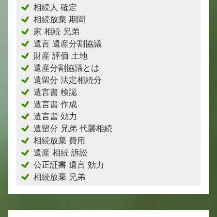
相続人 確定
相続放棄 期間
家 相続 兄弟
遺言 遺産分割協議
財産 評価 土地
遺産分割協議とは
遺留分 法定相続分
遺言書 検認
遺言書 作成
遺言書 効力
遺留分 兄弟 代襲相続
相続放棄 費用
遺産 相続 訴訟
公正証書 遺言 効力
相続放棄 兄弟