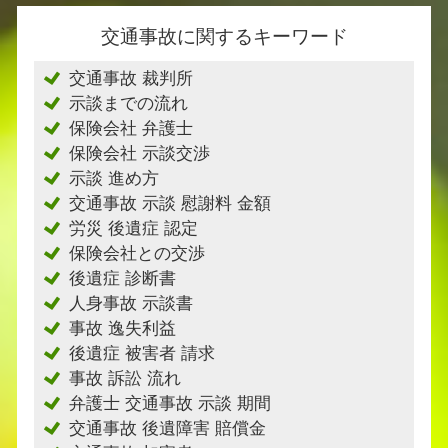
交通事故に関するキーワード
交通事故 裁判所
示談までの流れ
保険会社 弁護士
保険会社 示談交渉
示談 進め方
交通事故 示談 慰謝料 金額
労災 後遺症 認定
保険会社との交渉
後遺症 診断書
人身事故 示談書
事故 逸失利益
後遺症 被害者 請求
事故 訴訟 流れ
弁護士 交通事故 示談 期間
交通事故 後遺障害 賠償金