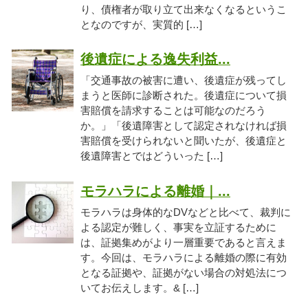
り、債権者が取り立て出来なくなるというこ
となのですが、実質的 […]
後遺症による逸失利益...
「交通事故の被害に遭い、後遺症が残ってし
まうと医師に診断された。後遺症について損
害賠償を請求することは可能なのだろう
か。」「後遺障害として認定されなければ損
害賠償を受けられないと聞いたが、後遺症と
後遺障害とではどういった […]
モラハラによる離婚｜...
モラハラは身体的なDVなどと比べて、裁判に
よる認定が難しく、事実を立証するために
は、証拠集めがより一層重要であると言えま
す。今回は、モラハラによる離婚の際に有効
となる証拠や、証拠がない場合の対処法につ
いてお伝えします。& […]