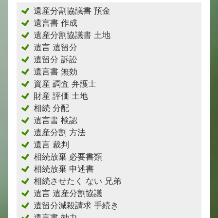
遺産分割協議書 預金
遺言書 作成
遺産分割協議書 土地
遺言 遺留分
遺留分 訴訟
遺言書 無効
資産 調査 弁護士
財産 評価 土地
相続 分配
遺言書 検認
遺産分割 方法
遺言 裁判
相続放棄 必要書類
相続放棄 申述書
相続させたく ない 兄弟
遺言 遺産分割協議
遺留分減殺請求 手続き
遺言書 効力