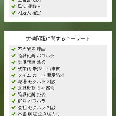
民法 相続人
相続人 確定
労働問題に関するキーワード
不当解雇 理由
退職勧奨 パワハラ
労働問題 残業
残業代 未払い 請求書
タイム カード 開示請求
職場 セクハラ 相談
退職勧奨 会社都合
退職勧奨 拒否
解雇 パワハラ
会社 セクハラ 相談
不当 解雇 泣き寝入り