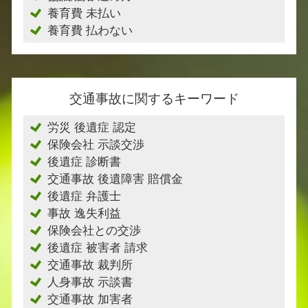
養育費 未払い
養育費 払わない
交通事故に関するキーワード
労災 後遺症 認定
保険会社 示談交渉
後遺症 診断書
交通事故 後遺障害 賠償金
後遺症 弁護士
事故 逸失利益
保険会社との交渉
後遺症 被害者 請求
交通事故 裁判所
人身事故 示談書
交通事故 加害者