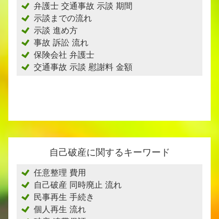
弁護士 交通事故 示談 期間
示談までの流れ
示談 進め方
事故 訴訟 流れ
保険会社 弁護士
交通事故 示談 慰謝料 金額
自己破産に関するキーワード
任意整理 費用
自己破産 同時廃止 流れ
民事再生 手続き
個人再生 流れ