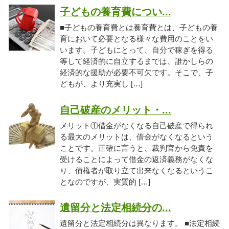
子どもの養育費につい...
■子どもの養育費とは養育費とは、子どもの養
育において必要となる様々な費用のことをい
います。子どもにとって、自分で稼ぎを得る
等して経済的に自立するまでは、誰かしらの
経済的な援助が必要不可欠です。そこで、子
どもが、より充実し […]
自己破産のメリット・...
メリット①借金がなくなる自己破産で得られ
る最大のメリットは、借金がなくなるという
ことです。正確に言うと、裁判官から免責を
受けることによって借金の返済義務がなくな
り、債権者が取り立て出来なくなるというこ
となのですが、実質的 […]
遺留分と法定相続分の...
遺留分と法定相続分は異なります。 ■法定相続