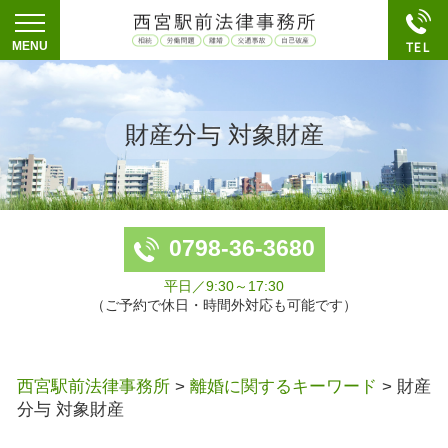
財産分与 対象財産
0798-36-3680
平日／9:30～17:30
（ご予約で休日・時間外対応も可能です）
西宮駅前法律事務所
>
離婚に関するキーワード
>
財産
分与 対象財産