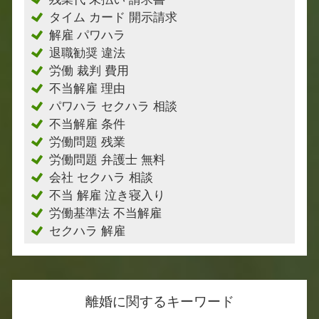
タイム カード 開示請求
解雇 パワハラ
退職勧奨 違法
労働 裁判 費用
不当解雇 理由
パワハラ セクハラ 相談
不当解雇 条件
労働問題 残業
労働問題 弁護士 無料
会社 セクハラ 相談
不当 解雇 泣き寝入り
労働基準法 不当解雇
セクハラ 解雇
離婚に関するキーワード