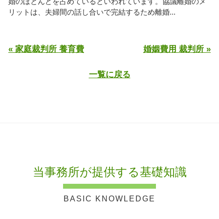
婚のほとんどを占めているといわれています。協議離婚のメ
リットは、夫婦間の話し合いで完結するため離婚...
« 家庭裁判所 養育費
婚姻費用 裁判所 »
一覧に戻る
当事務所が提供する基礎知識