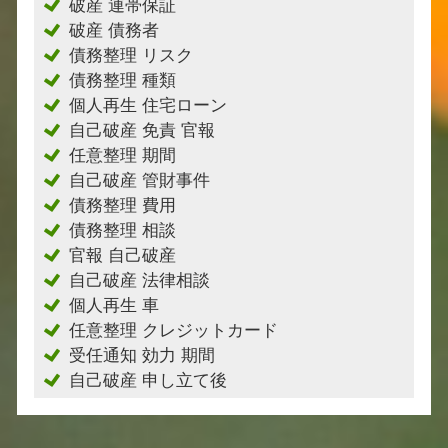
破産 連帯保証
破産 債務者
債務整理 リスク
債務整理 種類
個人再生 住宅ローン
自己破産 免責 官報
任意整理 期間
自己破産 管財事件
債務整理 費用
債務整理 相談
官報 自己破産
自己破産 法律相談
個人再生 車
任意整理 クレジットカード
受任通知 効力 期間
自己破産 申し立て後