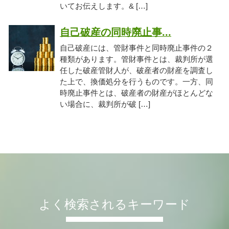
いてお伝えします。& […]
自己破産の同時廃止事...
自己破産には、管財事件と同時廃止事件の２
種類があります。管財事件とは、裁判所が選
任した破産管財人が、破産者の財産を調査し
た上で、換価処分を行うものです。一方、同
時廃止事件とは、破産者の財産がほとんどな
い場合に、裁判所が破 […]
よく検索されるキーワード