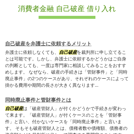
消費者金融 自己破産 借り入れ
自己破産を弁護士に依頼するメリット
弁護士に依頼しなくても、
自己破産
を裁判所に申し立てるこ
とは可能です。しかし、弁護士に依頼するかどうかはご自身
の判断としても、一度は専門家に相談してみることをおすす
めします。 なぜなら、破産の手続きは「管財事件」と「同時
廃止事件」の2つのケースがあり、それぞれのケースによって
掛かる費用や期間の長さが大きく異なります...
同時廃止事件と管財事件とは
自己破産
は「破産管財人」が付くかどうかで手続きが変わっ
て来ます。「破産管財人」が付くケースのことを「管財事
件」と言い、付かないケースを「同時廃止事件」と言いま
す。 そもそも破産管財人とは、債権者数や債権額、債務者の