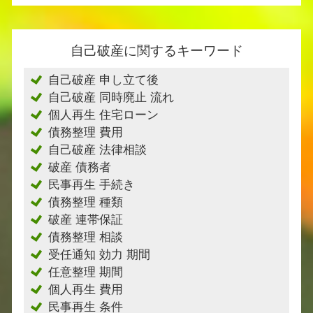
自己破産に関するキーワード
自己破産 申し立て後
自己破産 同時廃止 流れ
個人再生 住宅ローン
債務整理 費用
自己破産 法律相談
破産 債務者
民事再生 手続き
債務整理 種類
破産 連帯保証
債務整理 相談
受任通知 効力 期間
任意整理 期間
個人再生 費用
民事再生 条件