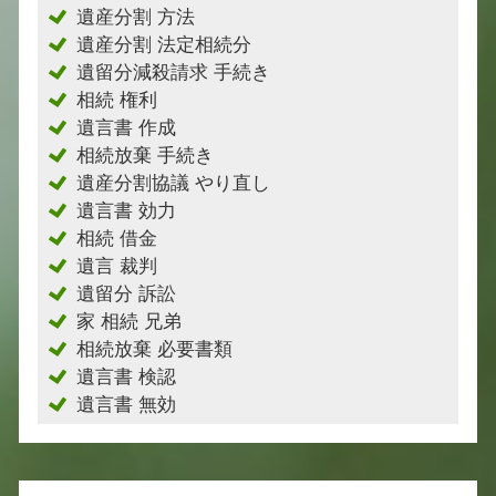
遺産分割 方法
遺産分割 法定相続分
遺留分減殺請求 手続き
相続 権利
遺言書 作成
相続放棄 手続き
遺産分割協議 やり直し
遺言書 効力
相続 借金
遺言 裁判
遺留分 訴訟
家 相続 兄弟
相続放棄 必要書類
遺言書 検認
遺言書 無効