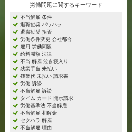
労働問題に関するキーワード
不当解雇 条件
退職勧奨 パワハラ
退職勧奨 拒否
労働条件変更 会社都合
雇用 労働問題
給料減額 法律
不当 解雇 泣き寝入り
残業手当 未払い
残業代 未払い 請求書
労働 訴訟
不当解雇 訴訟
タイム カード 開示請求
労働基準法 不当解雇
不当解雇 和解金
セクハラ 解雇
不当解雇 理由