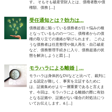
す。 そもそも破産管財人とは、債権者数や債
権額、債務 […]
受任通知とは？効力は...
債務超過に陥っている債務者が日々悩みの種
となっているものの一つに、債権者からの債
権の取り立ての連絡が挙げられます。 このよ
うな債務者は任意整理や個人再生・自己破産
など、債務整理手続きに入り、債務超過の状
態を解決しようと図 […]
モラハラによる離婚｜...
モラハラは身体的なDVなどと比べて、裁判に
よる認定が難しく、事実を立証するために
は、証拠集めがより一層重要であると言えま
す。今回は、モラハラによる離婚の際に有効
となる証拠や、証拠がない場合の対処法につ
いてお伝えします。& […]