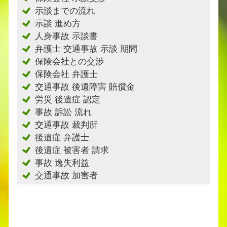
示談までの流れ
示談 進め方
人身事故 示談書
弁護士 交通事故 示談 期間
保険会社との交渉
保険会社 弁護士
交通事故 後遺障害 賠償金
労災 後遺症 認定
事故 訴訟 流れ
交通事故 裁判所
後遺症 弁護士
後遺症 被害者 請求
事故 逸失利益
交通事故 加害者