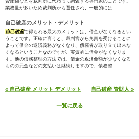
資産額などを裁判所に代わって調査する専門家のことです。
業務量が多いため裁判所から選任され、一般的には...
自己破産のメリット・デメリット
自己破産
で得られる最大のメリットは、借金がなくなるとい
うことです。正確に言うと、裁判官から免責を受けることに
よって借金の返済義務がなくなり、債権者が取り立て出来な
くなるということなのですが、実質的に借金がなくなりま
す。他の債務整理の方法では、借金の返済金額が少なくなる
ものの元金などの支払いは継続しますので、債務整...
« 自己破産 メリット デメリット
自己破産 管財人 »
一覧に戻る