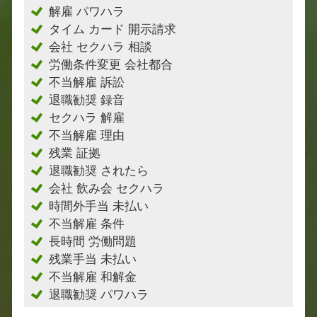
解雇 パワハラ
タイム カード 開示請求
会社 セクハラ 相談
労働条件変更 会社都合
不当解雇 訴訟
退職勧奨 録音
セクハラ 解雇
不当解雇 理由
残業 証拠
退職勧奨 されたら
会社 飲み会 セクハラ
時間外手当 未払い
不当解雇 条件
長時間 労働問題
残業手当 未払い
不当解雇 和解金
退職勧奨 パワハラ