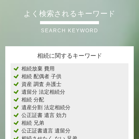
よく検索されるキーワード
相続に関するキーワード
相続放棄 費用
相続 配偶者 子供
資産 調査 弁護士
遺留分 法定相続分
相続 分配
遺産分割 法定相続分
公正証書 遺言 効力
相続 兄弟
公正証書遺言 遺留分
相続させたく ない 兄弟