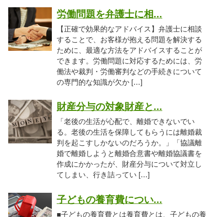
労働問題を弁護士に相...
【正確で効果的なアドバイス】弁護士に相談
することで、お客様が抱える問題を解決する
ために、最適な方法をアドバイスすることが
できます。労働問題に対応するためには、労
働法や裁判・労働審判などの手続きについて
の専門的な知識が欠か […]
財産分与の対象財産と...
「老後の生活が心配で、離婚できないでい
る。老後の生活を保障してもらうには離婚裁
判を起こすしかないのだろうか。」「協議離
婚で離婚しようと離婚合意書や離婚協議書を
作成にかかったが、財産分与について対立し
てしまい、行き詰ってい […]
子どもの養育費につい...
■子どもの養育費とは養育費とは、子どもの養