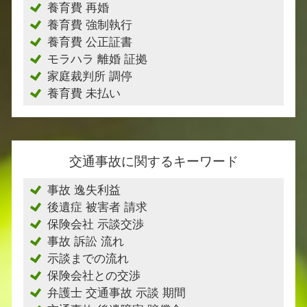
養育費 再婚
養育費 強制執行
養育費 公正証書
モラハラ 離婚 証拠
家庭裁判所 調停
養育費 未払い
交通事故に関するキーワード
事故 逸失利益
後遺症 被害者 請求
保険会社 示談交渉
事故 訴訟 流れ
示談までの流れ
保険会社との交渉
弁護士 交通事故 示談 期間