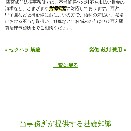
西宮駅前法律事務所では、不当解雇への対応や未払い賃金の
請求など、さまざまな
労働問題
に対応しております。西宮、
甲子園など阪神沿線にお住まいの方で、給料の未払い、職場
における不当な取扱い、解雇などでお悩みの方はぜひ西宮駅
前法律事務所までご相談ください。
« セクハラ 解雇
労働 裁判 費用 »
一覧に戻る
当事務所が提供する基礎知識