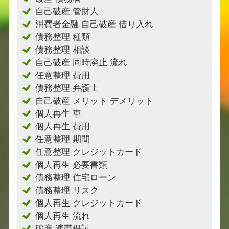
自己破産 管財人
消費者金融 自己破産 借り入れ
債務整理 種類
債務整理 相談
自己破産 同時廃止 流れ
任意整理 費用
債務整理 弁護士
自己破産 メリット デメリット
個人再生 車
個人再生 費用
任意整理 期間
任意整理 クレジットカード
個人再生 必要書類
債務整理 住宅ローン
債務整理 リスク
個人再生 クレジットカード
個人再生 流れ
破産 連帯保証