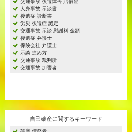
交通事故 後遺障害 賠償金
人身事故 示談書
後遺症 診断書
労災 後遺症 認定
交通事故 示談 慰謝料 金額
後遺症 弁護士
保険会社 弁護士
示談 進め方
交通事故 裁判所
交通事故 加害者
自己破産に関するキーワード
破産 債務者