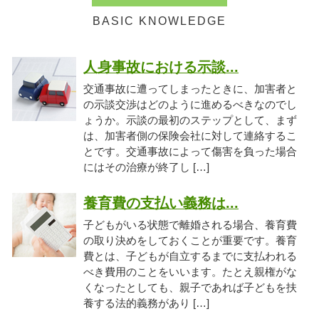
人身事故における示談...
交通事故に遭ってしまったときに、加害者と
の示談交渉はどのように進めるべきなのでし
ょうか。示談の最初のステップとして、まず
は、加害者側の保険会社に対して連絡するこ
とです。交通事故によって傷害を負った場合
にはその治療が終了し […]
養育費の支払い義務は...
子どもがいる状態で離婚される場合、養育費
の取り決めをしておくことが重要です。養育
費とは、子どもが自立するまでに支払われる
べき費用のことをいいます。たとえ親権がな
くなったとしても、親子であれば子どもを扶
養する法的義務があり […]